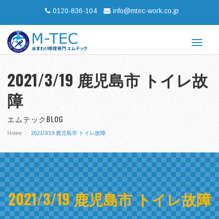
0120-836-104
info@mtec-work.co.jp
Toggle
navigat
2021/3/19 鹿児島市 トイレ故
障
エムテックBLOG
Home
2021/3/19 鹿児島市 トイレ故障
2021/3/19 鹿児島市 トイレ故障