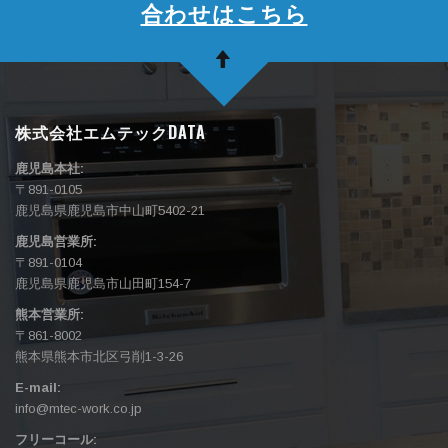
合わせはこちら
株式会社エムテックDATA
鹿児島本社:
〒891-0105
鹿児島県鹿児島市中山町5402-21
鹿児島営業所:
〒891-0104
鹿児島県鹿児島市山田町154-7
熊本営業所:
〒861-8002
熊本県熊本市北区弓削1-3-26
E-mail:
info@mtec-work.co.jp
フリーコール: