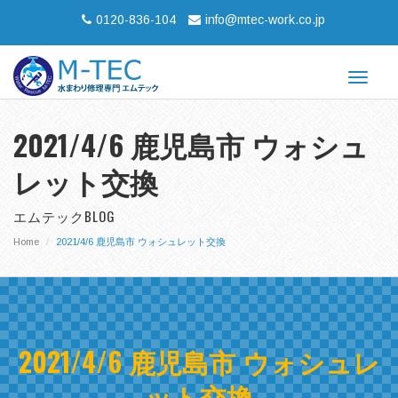
0120-836-104
info@mtec-work.co.jp
Toggle
navigat
2021/4/6 鹿児島市 ウォシュ
レット交換
エムテックBLOG
Home
2021/4/6 鹿児島市 ウォシュレット交換
2021/4/6 鹿児島市 ウォシュレ
ット交換