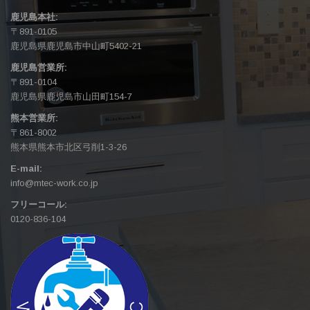
鹿児島本社:
〒891-0105
鹿児島県鹿児島市中山町5402-21
鹿児島営業所:
〒891-0104
鹿児島県鹿児島市山田町154-7
熊本営業所:
〒861-8002
熊本県熊本市北区弓削1-3-26
E-mail:
info@mtec-work.co.jp
フリーコール:
0120-836-104