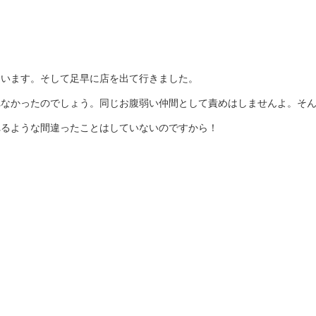
ています。そして足早に店を出て行きました。
れなかったのでしょう。同じお腹弱い仲間として責めはしませんよ。そ
れるような間違ったことはしていないのですから！