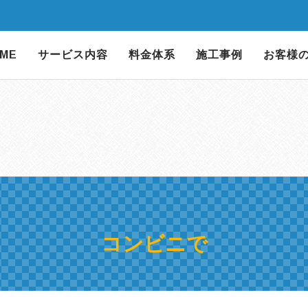
ME
サービス内容
料金体系
施工事例
お客様
コンビニで