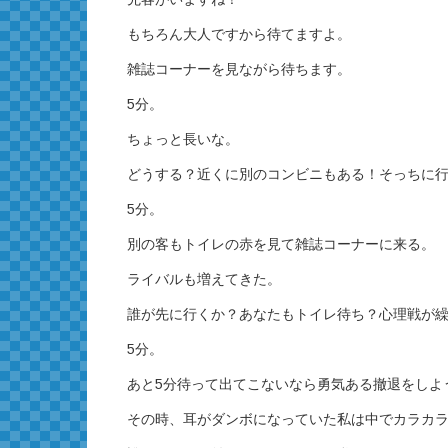
もちろん大人ですから待てますよ。
雑誌コーナーを見ながら待ちます。
5分。
ちょっと長いな。
どうする？近くに別のコンビニもある！そっちに
5分。
別の客もトイレの赤を見て雑誌コーナーに来る。
ライバルも増えてきた。
誰が先に行くか？あなたもトイレ待ち？心理戦が
5分。
あと5分待って出てこないなら勇気ある撤退をしよ
その時、耳がダンボになっていた私は中でカラカ