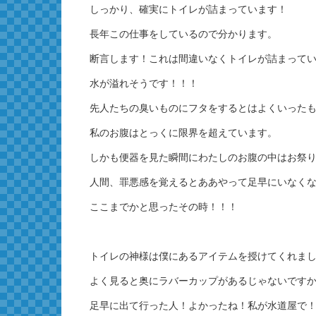
しっかり、確実にトイレが詰まっています！
長年この仕事をしているので分かります。
断言します！これは間違いなくトイレが詰まって
水が溢れそうです！！！
先人たちの臭いものにフタをするとはよくいった
私のお腹はとっくに限界を超えています。
しかも便器を見た瞬間にわたしのお腹の中はお祭
人間、罪悪感を覚えるとああやって足早にいなく
ここまでかと思ったその時！！！
トイレの神様は僕にあるアイテムを授けてくれま
よく見ると奥にラバーカップがあるじゃないです
足早に出て行った人！よかったね！私が水道屋で