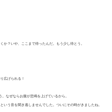
行くか？いや、ここまで待ったんだ。もう少し待とう。
繰り広げられる！
う。なぜならお腹が悲鳴を上げているから。
ラという音を聞き逃しませんでした。ついにその時がきましたね。