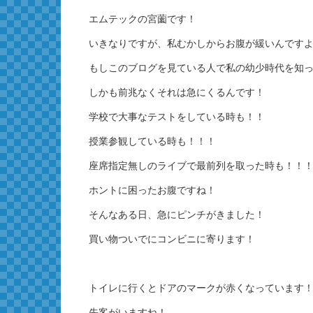
エムテックの宮薗です！
いきなりですが、私むかしからお腹が緩いんです
もしこのブログを見ている人で私の幼少時代を知
しかも前兆なくそれは急にくるんです！
学校で大事なテストをしている時も！！
授業参観している時も！！！
座席指定無しのライブで最前列を取った時も！！
ホントに困ったお腹ですね！
そんなある日、急にピンチがきました！
買い物ついでにコンビニに寄ります！
トイレに行くとドアのマークが赤くなっています
先客がいますね！