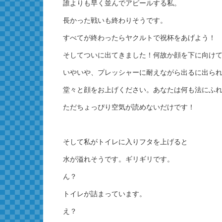
誰よりも早く並んでアピールする私。
長かった戦いも終わりそうです。
すべてが終わったらヤクルトで祝杯をあげよう！
そしてついに出てきました！何故か顔を下に向け
いやいや、プレッシャーに耐えながら出るに出ら
堂々と顔をお上げください。あなたは何も法にふ
ただちょっぴり空気が読めないだけです！
そして私がトイレに入りフタを上げると
水が溢れそうです。ギリギリです。
ん？
トイレが詰まっています。
え？