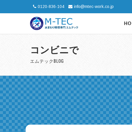
0120-836-104
info@mtec-work.co.jp
HO
コンビニで
エムテックBLOG