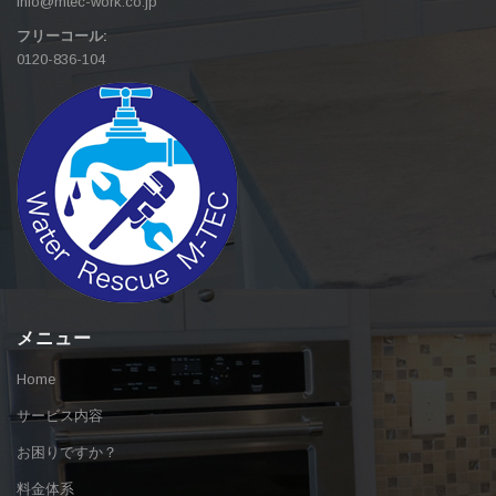
info@mtec-work.co.jp
フリーコール:
0120-836-104
メニュー
Home
サービス内容
お困りですか？
料金体系