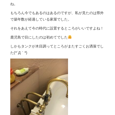
ね。
もちろん今でもあるのはあるのですが、私が見たのは県外
で築年数が経過している家屋でした。
それをあえて今の時代に設置するところがいいですよね！
鹿児島で目にしたのは初めてでした
しかもタンクが木目調ってところがまたすごくお洒落でし
た(*´Д｀*)