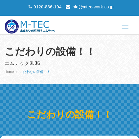
0120-836-104
info@mtec-work.co.jp
Toggle
navigat
こだわりの設備！！
エムテックBLOG
Home
こだわりの設備！！
こだわりの設備！！