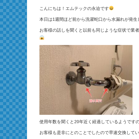
こんにちは！エムテックの永迫です
本日は1週間ほど前から洗濯蛇口から水漏れが発生
お客様の話しを聞くと以前も同じような症状で業
使用年数を聞くと20年近く経過しているようです
お客様も是非にとのことでしたので早速交換して