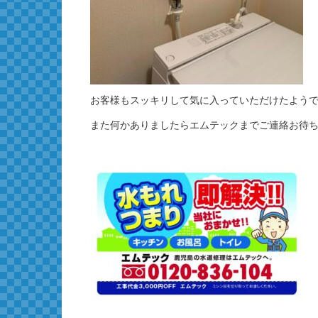
お客様もスッキリして気に入っていただけたよう
また何かありましたらエムテックまでご連絡お待