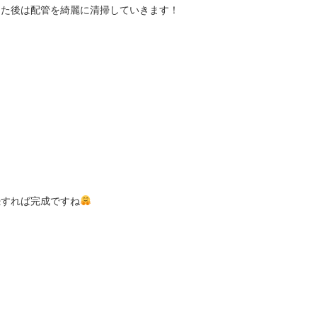
した後は配管を綺麗に清掃していきます！
続すれば完成ですね