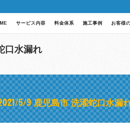
ME
サービス内容
料金体系
施工事例
お客様
洗濯蛇口水漏れ
2021/5/9 鹿児島市 洗濯蛇口水漏