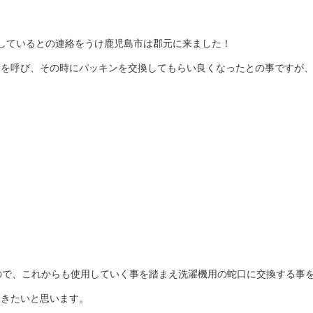
しているとの連絡をうけ鹿児島市は郡元に来ました！
者を呼び、その時にパッキンを交換してもらい良くなったとの事ですが
ので、これからも使用していく事を踏まえ洗濯機用の蛇口に交換する事
いきたいと思います。