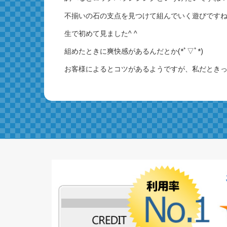
不揃いの石の支点を見つけて組んでいく遊びです
生で初めて見ました^ ^
組めたときに爽快感があるんだとか(*ﾟ▽ﾟ*)
お客様によるとコツがあるようですが、私だときっと1