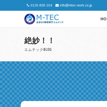
0120-836-104
info@mtec-work.co.jp
HO
絶妙！！
エムテックBLOG