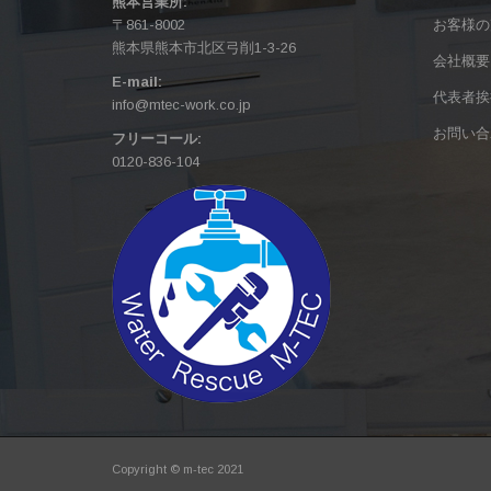
熊本営業所:
〒861-8002
お客様の
熊本県熊本市北区弓削1-3-26
会社概要
E-mail:
代表者挨
info@mtec-work.co.jp
お問い合
フリーコール:
0120-836-104
Copyright © m-tec 2021