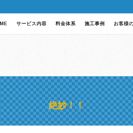
ME
サービス内容
料金体系
施工事例
お客様
絶妙！！