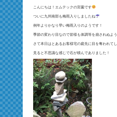
こんにちは！エムテックの宮薗です
ついに九州南部も梅雨入りしましたね
例年よりかなり早い梅雨入りのようです！
季節の変わり目なので皆様も体調等を崩されぬよ
さて本日はとあるお客様宅の庭先に目を奪われて
見ると不思議な感じで石が積んでありました！