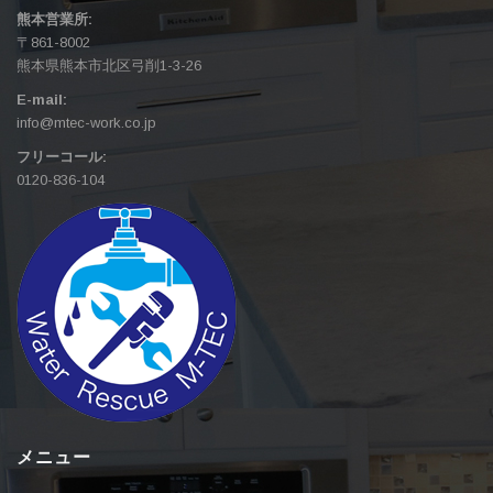
熊本営業所:
〒861-8002
熊本県熊本市北区弓削1-3-26
E-mail:
info@mtec-work.co.jp
フリーコール:
0120-836-104
メニュー