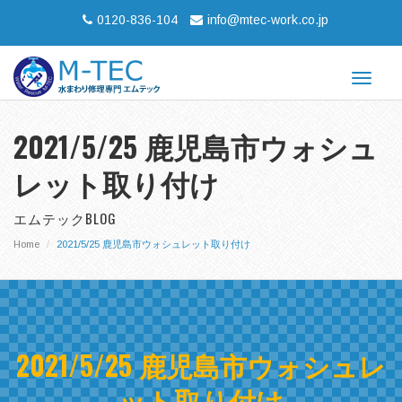
0120-836-104
info@mtec-work.co.jp
Toggle
navigat
2021/5/25 鹿児島市ウォシュ
レット取り付け
エムテックBLOG
Home
2021/5/25 鹿児島市ウォシュレット取り付け
2021/5/25 鹿児島市ウォシュレ
ット取り付け