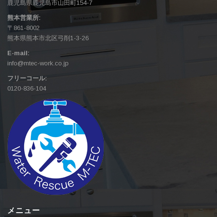
鹿児島県鹿児島市山田町154-7
熊本営業所:
〒861-8002
熊本県熊本市北区弓削1-3-26
E-mail:
info@mtec-work.co.jp
フリーコール:
0120-836-104
メニュー