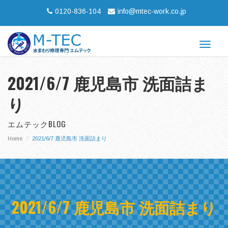
0120-836-104
info@mtec-work.co.jp
Toggle
navigat
2021/6/7 鹿児島市 洗面詰ま
り
エムテックBLOG
Home
2021/6/7 鹿児島市 洗面詰まり
2021/6/7 鹿児島市 洗面詰まり