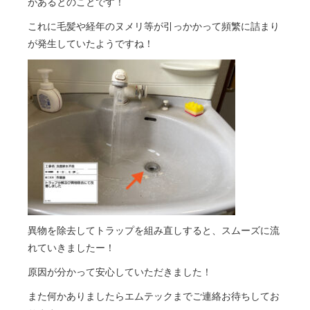
があるとのことです！
これに毛髪や経年のヌメリ等が引っかかって頻繁に詰まり
が発生していたようですね！
異物を除去してトラップを組み直しすると、スムーズに流
れていきましたー！
原因が分かって安心していただきました！
また何かありましたらエムテックまでご連絡お待ちしてお