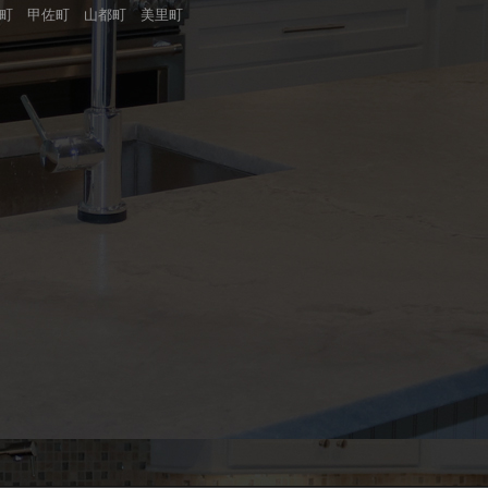
町 甲佐町 山都町 美里町