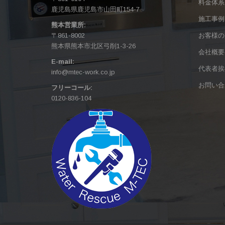
料金体系
鹿児島県鹿児島市山田町154-7
施工事例
熊本営業所:
〒861-8002
お客様の
熊本県熊本市北区弓削1-3-26
会社概要
E-mail:
代表者挨
info@mtec-work.co.jp
お問い合
フリーコール:
0120-836-104