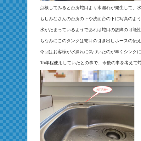
点検してみると台所蛇口より水漏れが発生して、
もしみなさんの台所の下や洗面台の下に写真のよ
水がたまっているようであれば蛇口の故障の可能
ちなみにこのタンクは蛇口の引き出しホースの伝
今回はお客様が水漏れに気づいたのが早くシンク
15年程使用していたとの事で、今後の事を考えて