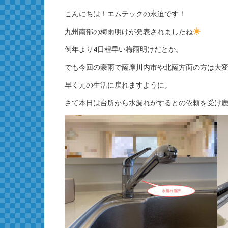
こんにちは！エムテックの永迫です！
九州南部の梅雨明けが発表されましたね
例年より4日程早い梅雨明けだとか。
でも今回の豪雨で薩摩川内市や北薩方面の方は大
早く元の生活に戻れますように。
さて本日は台所から水漏れがするとの依頼を受け