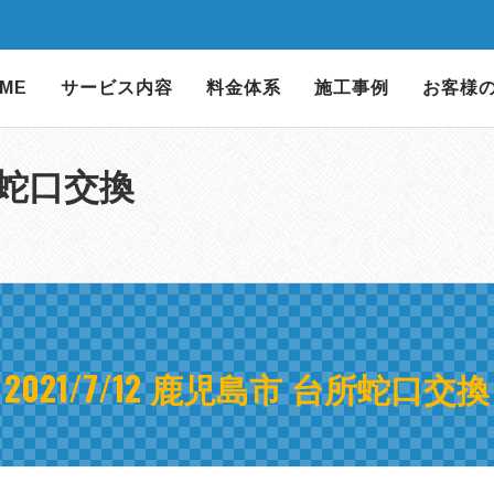
ME
サービス内容
料金体系
施工事例
お客様
台所蛇口交換
2021/7/12 鹿児島市 台所蛇口交換