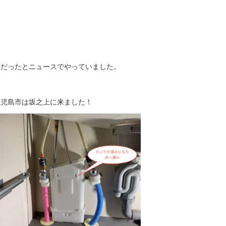
変だったとニュースでやっていました。
鹿児島市は坂之上に来ました！