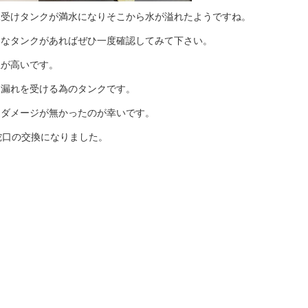
水受けタンクが満水になりそこから水が溢れたようですね。
うなタンクがあればぜひ一度確認してみて下さい。
性が高いです。
え漏れを受ける為のタンクです。
にダメージが無かったのが幸いです。
蛇口の交換になりました。