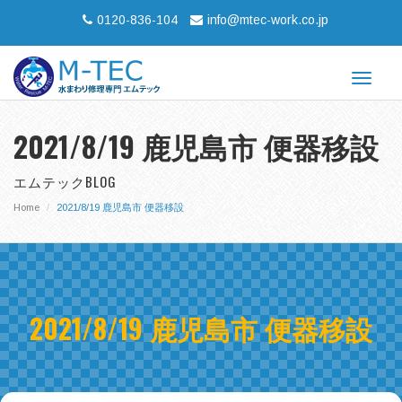
0120-836-104
info@mtec-work.co.jp
Toggle
navigat
2021/8/19 鹿児島市 便器移設
エムテックBLOG
Home
2021/8/19 鹿児島市 便器移設
2021/8/19 鹿児島市 便器移設