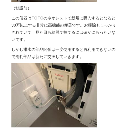
（移設前）
この便器はTOTOのネオレストで新規に購入するとなると
30万以上する非常に高機能の便器です。お掃除もしっかり
されていて、見た目も綺麗で捨てるには確かにもったいな
いです。
しかし排水の部品関係は一度使用すると再利用できないの
で消耗部品は新たに交換していきます。