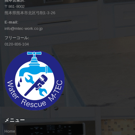
熊本営業所:
〒861-8002
熊本県熊本市北区弓削1-3-26
E-mail:
info@mtec-work.co.jp
フリーコール:
0120-836-104
メニュー
Home