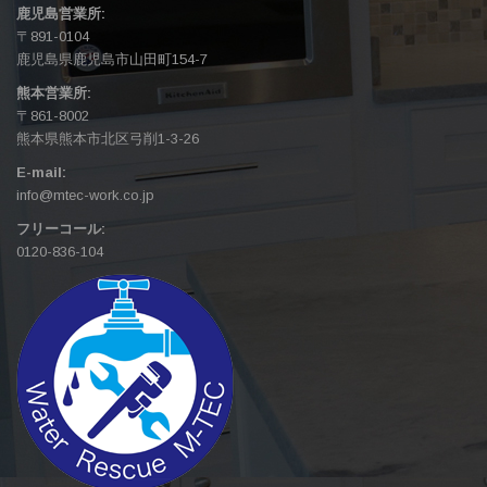
鹿児島営業所:
〒891-0104
鹿児島県鹿児島市山田町154-7
熊本営業所:
〒861-8002
熊本県熊本市北区弓削1-3-26
E-mail:
info@mtec-work.co.jp
フリーコール:
0120-836-104