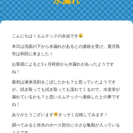
こんにちは！エムテックの永迫です
本日は洗面の下から水漏れがあるとの連絡を受け、鹿児島
市は和田に来ました！
お客様によると1ヶ月程前から水漏れがあったようです
ね！
最初は液体洗剤をこぼしたかも？と思っていたようです
が、拭き取っても拭き取っても濡れてくるので、水道管が
漏れているかも？と思いエムテックへ連絡したとの事です
ね！
ありがとうございます
さっそく点検してみます！
調べてみると排水のホース部分に小さな亀裂が入っている
ようです。