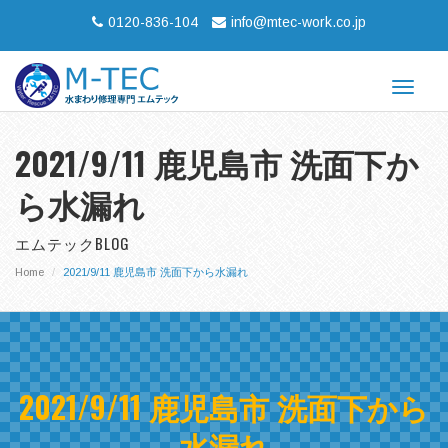
0120-836-104
info@mtec-work.co.jp
Toggle
navigat
2021/9/11 鹿児島市 洗面下か
ら水漏れ
エムテックBLOG
Home
2021/9/11 鹿児島市 洗面下から水漏れ
2021/9/11 鹿児島市 洗面下から
水漏れ