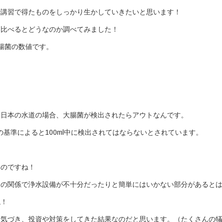
で講習で得たものをしっかり生かしていきたいと思います！
と比べるとどうなのか調べてみました！
腸菌の数値です。
、日本の水道の場合、大腸菌が検出されたらアウトなんです。
基準によると100ml中に検出されてはならないとされています。
いのですね！
ラの関係で浄水設備が不十分だったりと簡単にはいかない部分があると
ね！
く気づき、投資や対策をしてきた結果なのだと思います。（たくさんの