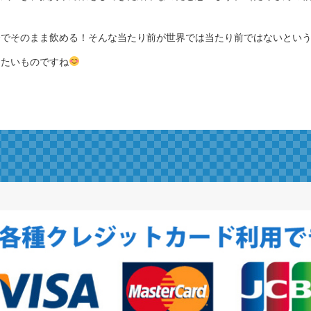
全でそのまま飲める！そんな当たり前が世界では当たり前ではないとい
きたいものですね