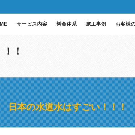
ME
サービス内容
料金体系
施工事例
お客様
！！！
日本の水道水はすごい！！！