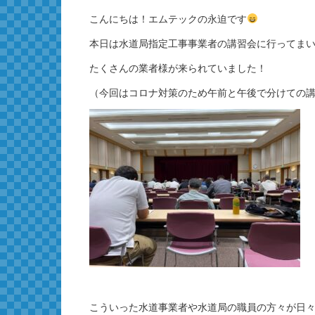
こんにちは！エムテックの永迫です
本日は水道局指定工事事業者の講習会に行ってま
たくさんの業者様が来られていました！
（今回はコロナ対策のため午前と午後で分けての
こういった水道事業者や水道局の職員の方々が日