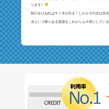
ります）
蛇口をひねればすぐ水が出る！しかもその水は安
水という限りある資源をこれからも大切にしてい