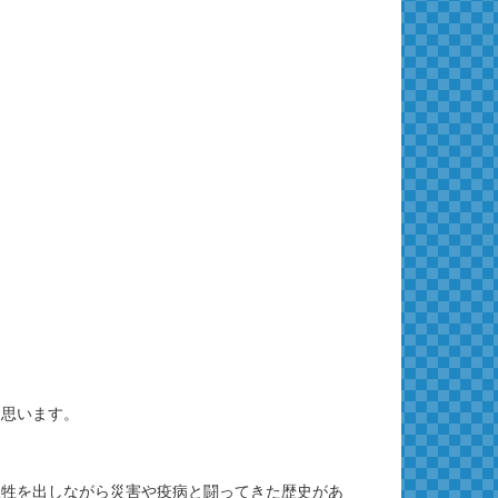
は思います。
犠牲を出しながら災害や疫病と闘ってきた歴史があ