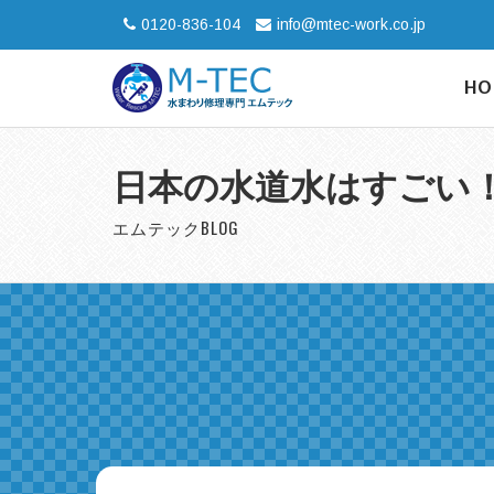
0120-836-104
info@mtec-work.co.jp
HO
日本の水道水はすごい
エムテックBLOG