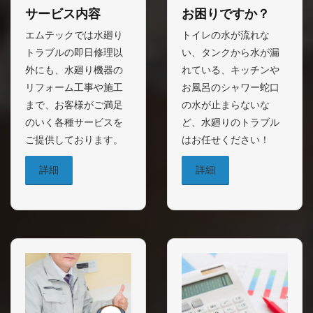
サービス内容
お困りですか？
エムテックでは水廻り
トイレの水が流れな
トラブルの即日修理以
い、タンクから水が漏
外にも、水廻り機器の
れている、キッチンや
リフォーム工事や施工
お風呂のシャワー蛇口
まで、お客様がご満足
の水が止まらないな
のいく各種サービスを
ど、水廻りのトラブル
ご提供しております。
はお任せください！
詳細
詳細