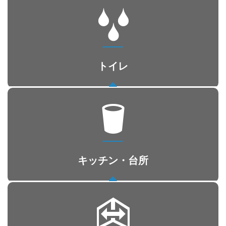
トイレ
キッチン・台所
トイレ
水漏れ・詰まり