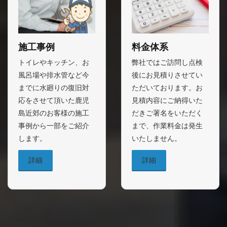
施工事例
料金体系
トイレやキッチン、お
弊社ではご訪問し点検
風呂場や排水管など今
後にお見積りさせてい
までに水廻りの復旧対
ただいております。お
応をさせて頂いた鹿児
見積内容にご納得いた
島近郊のお客様の施工
だきご署名をいただく
事例から一部をご紹介
まで、作業料金は発生
します。
いたしません。
詳細
詳細