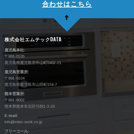
合わせはこちら
株式会社エムテックDATA
鹿児島本社:
〒891-0105
鹿児島県鹿児島市中山町5402-21
鹿児島営業所:
〒891-0104
鹿児島県鹿児島市山田町154-7
熊本営業所:
〒861-8002
熊本県熊本市北区弓削1-3-26
E-mail:
info@mtec-work.co.jp
フリーコール: