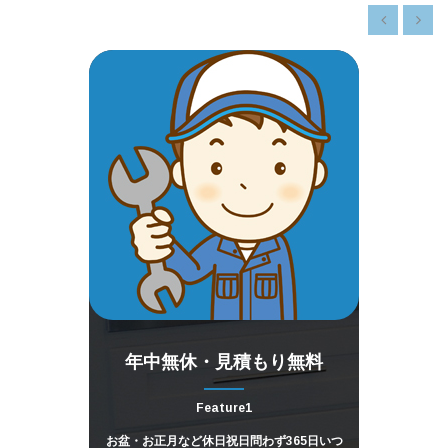
その他
トラブルetc.
年中無休・見積もり無料
Feature1
お盆・お正月など休日祝日問わず365日いつ