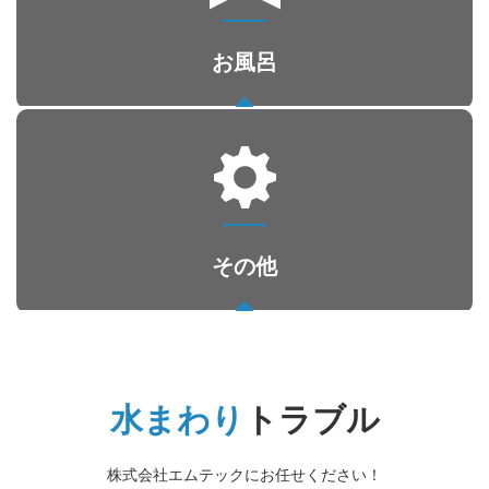
お風呂
キッチン・台所
水漏れ・詰まり
その他
お風呂
水漏れ・詰まり
水まわり
トラブル
株式会社エムテックにお任せください！