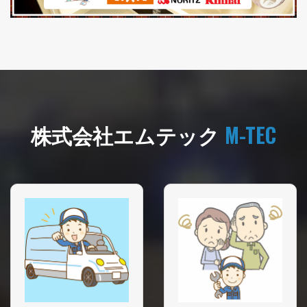
株式会社エムテック
M-TEC