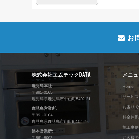
お
株式会社エムテックDATA
メニュ
鹿児島本社:
Home
〒891-0105
サービス
鹿児島県鹿児島市中山町5402-21
お困りで
鹿児島営業所:
〒891-0104
料金体系
鹿児島県鹿児島市山田町154-7
施工事例
熊本営業所:
〒861-8002
お客様の