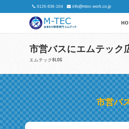
0120-836-104
info@mtec-work.co.jp
HO
市営バスにエムテック
エムテックBLOG
市営バ