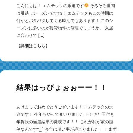
こんにちは！ エムテックの永迫です
そろそろ世間
は引越しシーズンですね！ エムテックもこの時期は
何かとバタバタしてくる時期でもあります！ このシ
ーズンに多いのが賃貸物件の修理でしょうか。 入居
に合わせて […]
【
詳細はこちら
】
結果はっぴょぉぉーー！！
あけましておめでとうございます！ エムテックの永
迫です！ 今年もやってまいりました！！ お年玉付き
年賀状の当選結果の発表です！！ これが我が家の恒
例なんです^_^ 今年は凄い事が起こりました！！ まず