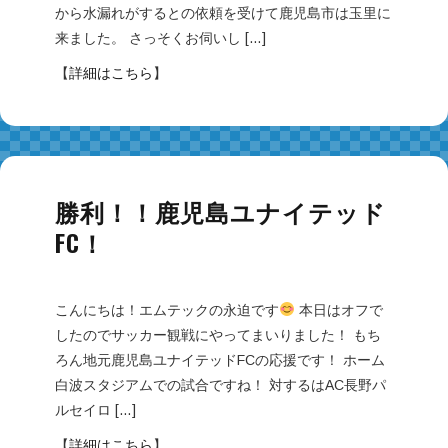
から水漏れがするとの依頼を受けて鹿児島市は玉里に
来ました。 さっそくお伺いし […]
【
詳細はこちら
】
勝利！！鹿児島ユナイテッド
FC！
こんにちは！エムテックの永迫です
本日はオフで
したのでサッカー観戦にやってまいりました！ もち
ろん地元鹿児島ユナイテッドFCの応援です！ ホーム
白波スタジアムでの試合ですね！ 対するはAC長野パ
ルセイロ […]
【
詳細はこちら
】