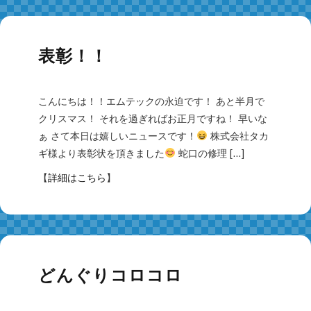
表彰！！
こんにちは！！エムテックの永迫です！ あと半月で
クリスマス！ それを過ぎればお正月ですね！ 早いな
ぁ さて本日は嬉しいニュースです！
株式会社タカ
ギ様より表彰状を頂きました
蛇口の修理 […]
【
詳細はこちら
】
どんぐりコロコロ