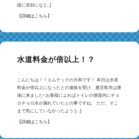
様に笑顔にな […]
【
詳細はこちら
】
水道料金が倍以上！？
こんにちは！！エムテックの大和です！ 本日は水道
料金が倍以上になったとの連絡を受け、鹿児島市は唐
湊に来ました! お客様によればトイレの便器内にチョ
ロチョロ水が漏れていたとの事ですね。 ただ、そこ
まで気にしていなかったよう […]
【
詳細はこちら
】