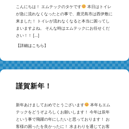
こんにちは！ エムテックのタケです
本日はトイレ
が急に流れなくなったとの事で、鹿児島市は西伊敷に
来ました！ トイレが流れなくなると本当に困ってし
まいますよね。 そんな時はエムテックにお任せくだ
さい！！ […]
【
詳細はこちら
】
謹賀新年！
新年あけましておめでとうございます
本年もエム
テックをどうぞよろしくお願いします！ 今年は辰年
という事で飛躍の年にしたいと思っております！ お
客様の困ったを良かったに！ 水まわりを通じてお客