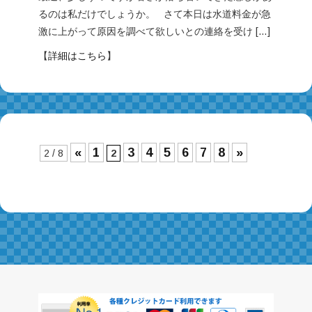
るのは私だけでしょうか。 さて本日は水道料金が急
激に上がって原因を調べて欲しいとの連絡を受け […]
【
詳細はこちら
】
«
1
3
4
5
6
7
8
»
2 / 8
2