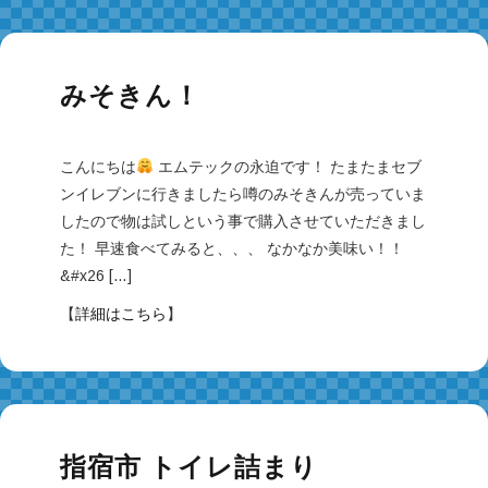
みそきん！
こんにちは
エムテックの永迫です！ たまたまセブ
ンイレブンに行きましたら噂のみそきんが売っていま
したので物は試しという事で購入させていただきまし
た！ 早速食べてみると、、、 なかなか美味い！！
&#x26 […]
【
詳細はこちら
】
指宿市 トイレ詰まり