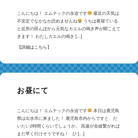
こんにちは！ エムテックの永迫です
最近の天気は
不安定でなかなか読めませんね
うちは夜寝ている
と近所の田んぼから元気なカエルの鳴き声が聞こえて
きます！ わたしカエルの鳴き […]
【
詳細はこちら
】
お昼にて
こんにちは！ エムテックの永迫です
本日は鹿児島
県は出水市に来ました！ 鹿児島市内からですと、だ
いたい2時間くらいでしょうか。 高速が全線繋がれば
まだ早く行けそうですね！ ひ […]