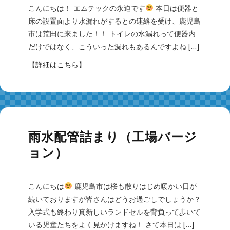
こんにちは！ エムテックの永迫です
本日は便器と
床の設置面より水漏れがするとの連絡を受け、鹿児島
市は荒田に来ました！！ トイレの水漏れって便器内
だけではなく、こういった漏れもあるんですよね […]
【
詳細はこちら
】
雨水配管詰まり（工場バージ
ョン）
こんにちは
鹿児島市は桜も散りはじめ暖かい日が
続いておりますが皆さんはどうお過ごしでしょうか？
入学式も終わり真新しいランドセルを背負って歩いて
いる児童たちをよく見かけますね！ さて本日は […]