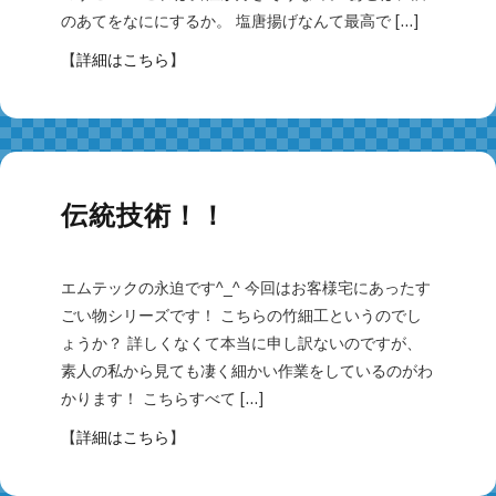
のあてをなににするか。 塩唐揚げなんて最高で […]
【
詳細はこちら
】
伝統技術！！
エムテックの永迫です^_^ 今回はお客様宅にあったす
ごい物シリーズです！ こちらの竹細工というのでし
ょうか？ 詳しくなくて本当に申し訳ないのですが、
素人の私から見ても凄く細かい作業をしているのがわ
かります！ こちらすべて […]
【
詳細はこちら
】