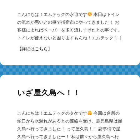
こんにちは！エムテックの永迫です
本日はトイレ
の流れが悪いとの事で指宿市にやってきました！ お
客様によればペーパーを多く流しすぎたとの事です。
トイレが使えないと困りますもんね！エムテック […]
【
詳細はこちら
】
いざ屋久島へ！！
こんにちは！エムテックのタケです
今回は台所の
蛇口から水漏れがあるとの連絡を受け、鹿児島県は屋
久島へ行ってきました！ って屋久島！！ 諸事情で屋
久島へ行ってきましたー！ 私は前々から屋久島へ行