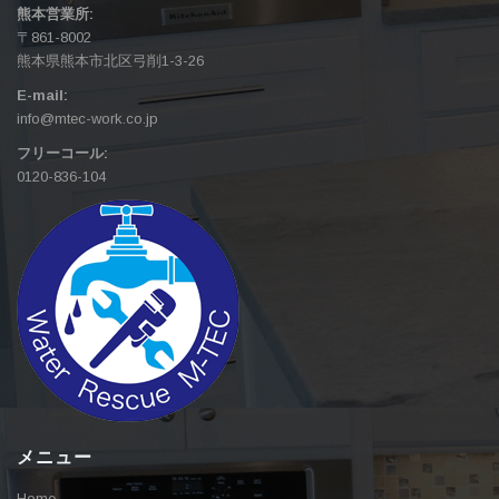
熊本営業所:
〒861-8002
熊本県熊本市北区弓削1-3-26
E-mail:
info@mtec-work.co.jp
フリーコール:
0120-836-104
メニュー
Home