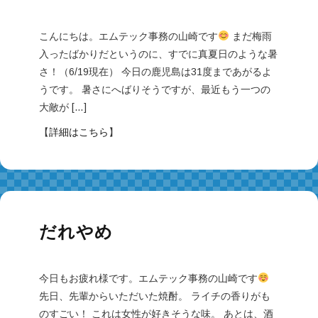
こんにちは。エムテック事務の山崎です
まだ梅雨
入ったばかりだというのに、すでに真夏日のような暑
さ！（6/19現在） 今日の鹿児島は31度まであがるよ
うです。 暑さにへばりそうですが、最近もう一つの
大敵が […]
【
詳細はこちら
】
だれやめ
今日もお疲れ様です。エムテック事務の山崎です
先日、先輩からいただいた焼酎。 ライチの香りがも
のすごい！ これは女性が好きそうな味。 あとは、酒